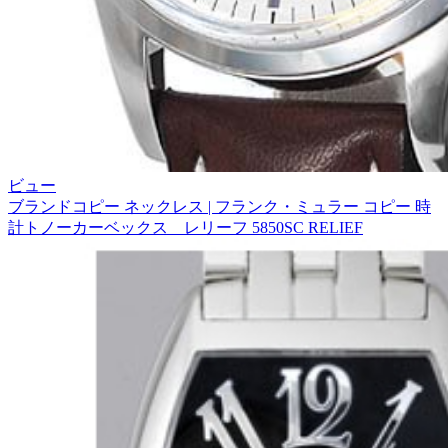
ビュー
ブランドコピー ネックレス | フランク・ミュラー コピー 時
計トノーカーベックス レリーフ 5850SC RELIEF