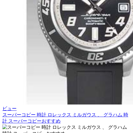
ビュー
スーパーコピー 時計 ロレックス ミルガウス 、 グラハム 時
計 スーパーコピーおすすめ