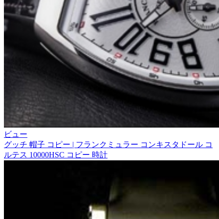
ビュー
グッチ 帽子 コピー | フランクミュラー コンキスタドール コ
ルテス 10000HSC コピー 時計