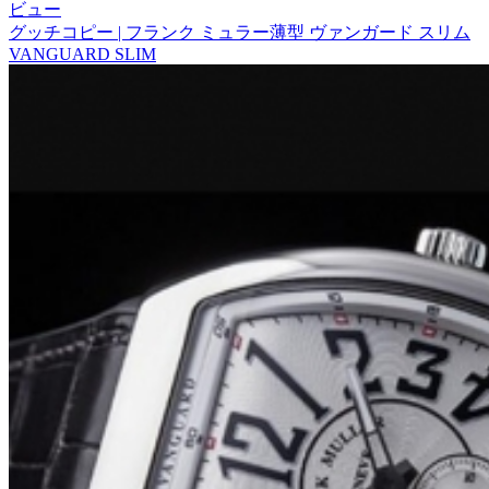
ビュー
グッチコピー | フランク ミュラー薄型 ヴァンガード スリム
VANGUARD SLIM