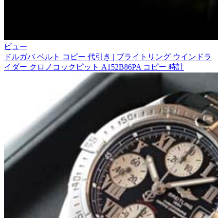
ビュー
ドルガバ ベルト コピー 代引き | ブライトリング ウインドラ
イダー クロノコックピット A152B86PA コピー 時計