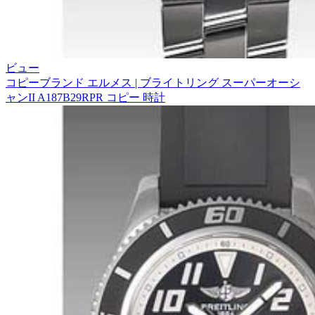
ビュー
コピーブランド エルメス | ブライトリング スーパーオーシ
ャンII A187B29RPR コピー 時計