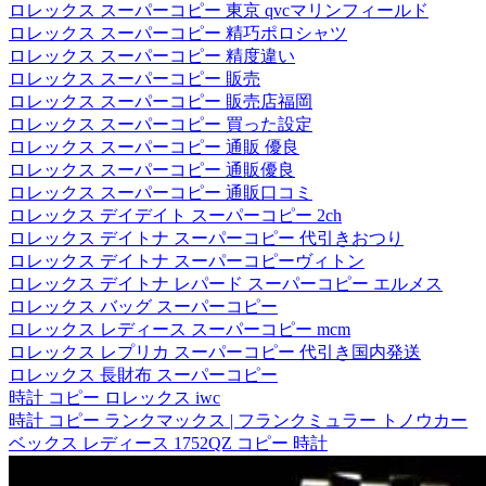
ロレックス スーパーコピー 東京 qvcマリンフィールド
ロレックス スーパーコピー 精巧ポロシャツ
ロレックス スーパーコピー 精度違い
ロレックス スーパーコピー 販売
ロレックス スーパーコピー 販売店福岡
ロレックス スーパーコピー 買った設定
ロレックス スーパーコピー 通販 優良
ロレックス スーパーコピー 通販優良
ロレックス スーパーコピー 通販口コミ
ロレックス デイデイト スーパーコピー 2ch
ロレックス デイトナ スーパーコピー 代引きおつり
ロレックス デイトナ スーパーコピーヴィトン
ロレックス デイトナ レパード スーパーコピー エルメス
ロレックス バッグ スーパーコピー
ロレックス レディース スーパーコピー mcm
ロレックス レプリカ スーパーコピー 代引き国内発送
ロレックス 長財布 スーパーコピー
時計 コピー ロレックス iwc
時計 コピー ランクマックス | フランクミュラー トノウカー
ベックス レディース 1752QZ コピー 時計