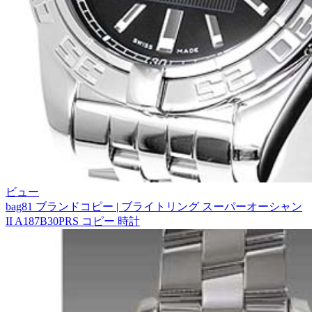
ビュー
bag81 ブランドコピー | ブライトリング スーパーオーシャン
II A187B30PRS コピー 時計