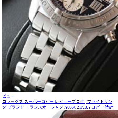
ビュー
ロレックス スーパーコピー レビューブログ | ブライトリン
グ ブランド トランスオーシャン A036G21KBA コピー 時計