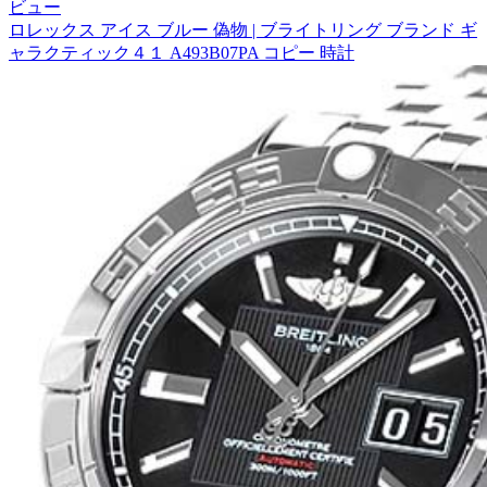
ビュー
ロレックス アイス ブルー 偽物 | ブライトリング ブランド ギ
ャラクティック４１ A493B07PA コピー 時計