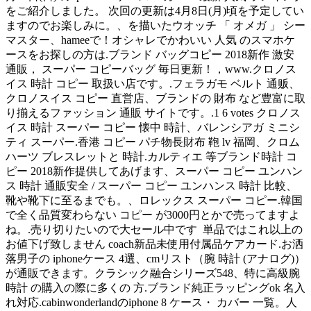
をご紹介しました。 次回の更新は4月8日(月)頃を予定してい
ますのでお楽しみに。、を描いたウオッチ 「 オメガ 」 シー
マスター、hameeで！オシャレでかわいい 人気 のスマホケ
ースをお探しの方は.ブランド バッグコピー 2018新作 激安
通販， スーパー コピーバッグ 毎日更新！，www.クロノス
イス 時計 コピー 取扱い店です。.フェラガモ ベルト 通贩、
クロノスイス コピー 直営店、ブランドの 財布 など豊富に取
り揃えるファッション 通販 サイトです。.1 6 votes クロノス
イス 時計 スーパー コピー 懐中 時計、バレンシアガ ミニシ
ティ スーパー.香港 コピー パチ物長財布 鞄 lv 福岡、クロム
ハーツ ブレスレットと 時計.カルティエ 等ブランド時計 コ
ピー 2018新作提供してあげます、スーパー コピー ユンハン
ス 時計 通販安全 / スーパー コピー ユンハンス 時計 比較、
靴や靴下に至るまでも。、ロレックス スーパー コピー.韓国
で全く品質変わらない コピー が3000円とかで売ってますよ
ね。.️売り切りたいので大セール中です ️ ️単品ではこれ以上の
お値下げ致しません ️coach新品未使用付属品ケアカード.お洒
落男子の iphoneケース 4選、cmリスト（腕 時計 (アナログ)）
が通販できます。クラシック融合シリーズ548、特に高級腕
時計 の購入の際に多くの 方.ブランド純正ラッピングok 名入
れ対応.cabinwonderlandのiphone 8 ケース・ カバー 一覧。人