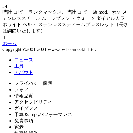
24
時計 コピー ランクマックス、時計 コピー 店 mod、素材 ス
テンレススチール ムーフブメント クォーツ ダイアルカラー
ホワイト ベルト ステンレススティールブレスレット（長さ
は調節いたします）...

ホーム
Copyright ©2001-2021 www.dwf-connect.fr Ltd.
ニュース
工具
アバウト
プライバシー保護
フォア
情報品質
アクセシビリティ
ガイダンス
予算＆amp ;パフォーマンス
免責事項
家老