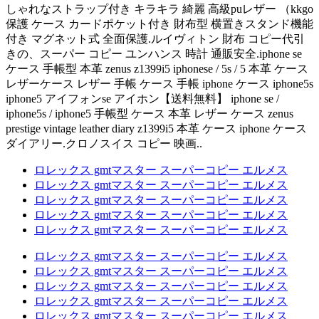
しゃれなストラップ付き キラキラ 綺麗 高級puレザー （kkgo
保護 ケース カードポケット付き 財布型 横置きスタンド機能
付き マグネット式 全面保護.ルイヴィトン 財布 コピー代引
きの、スーパー コピー ユンハンス 時計 通販安全.iphone se
ケース 手帳型 本革 zenus z1399i5 iphonese / 5s / 5 本革 ケース
レザーケース レザー 手帳 ケース 手帳 iphone ケース iphone5s
iphone5 アイフォンse アイホン【送料無料】 iphone se /
iphone5s / iphone5 手帳型 ケース 本革 レザー ケース zenus
prestige vintage leather diary z1399i5 本革 ケース iphone ケース
ダイアリー.クロノスイス コピー 映画..
ロレックス gmtマスター スーパーコピー エルメス
ロレックス gmtマスター スーパーコピー エルメス
ロレックス gmtマスター スーパーコピー エルメス
ロレックス gmtマスター スーパーコピー エルメス
ロレックス gmtマスター スーパーコピー エルメス
ロレックス gmtマスター スーパーコピー エルメス
ロレックス gmtマスター スーパーコピー エルメス
ロレックス gmtマスター スーパーコピー エルメス
ロレックス gmtマスター スーパーコピー エルメス
ロレックス gmtマスター スーパーコピー エルメス