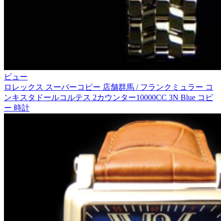
ビュー
ロレックス スーパーコピー 店舗群馬 / フランクミュラー コ
ンキスタドールコルテス 2カウンター10000CC 3N Blue コピ
ー 時計