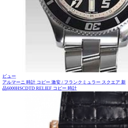
ビュー
アルマーニ 時計 コピー 激安 / フランクミュラー スクエア 新
品6000HSCDTD RELIEF コピー 時計