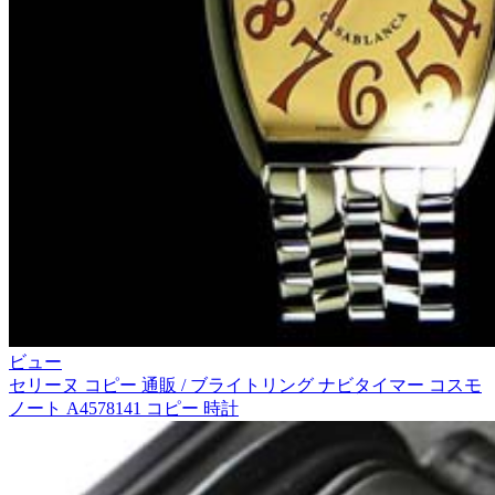
ビュー
セリーヌ コピー 通販 / ブライトリング ナビタイマー コスモ
ノート A4578141 コピー 時計