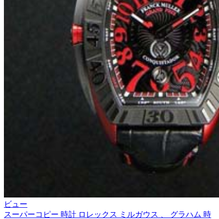
ビュー
スーパーコピー 時計 ロレックス ミルガウス 、 グラハム 時