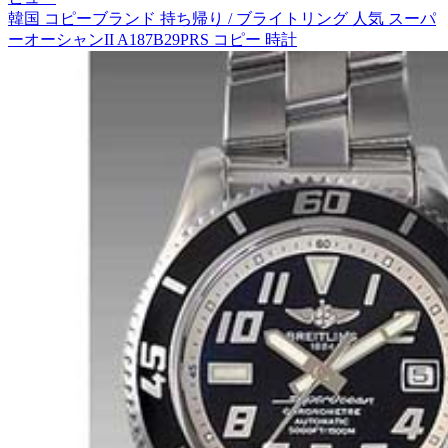
韓国 コピーブランド 持ち帰り / ブライトリング 人気 スーパ
ーオーシャンII A187B29PRS コピー 時計