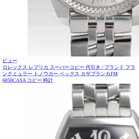
ビュー
ロレックス レプリカ スーパーコピー 代引き / ブランド フラ
ンクミュラー トノウカー ベックス カサブランカFM
6850CASA コピー 時計