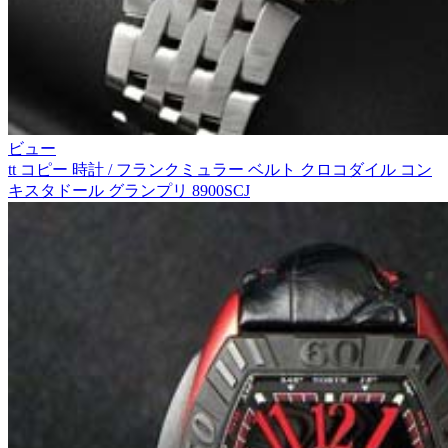
ビュー
tt コピー 時計 / フランクミュラー ベルト クロコダイル コン
キスタドール グランプリ 8900SCJ