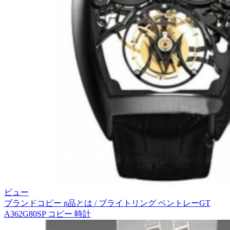
ビュー
ブランドコピー n品とは / ブライトリング ベントレーGT
A362G80SP コピー 時計