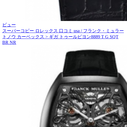
ビュー
スーパーコピー ロレックス 口コミ usa / フランク・ミュラー
トノウ カーベックス > ギガ トゥールビヨン8889 T G SQT
BR NR