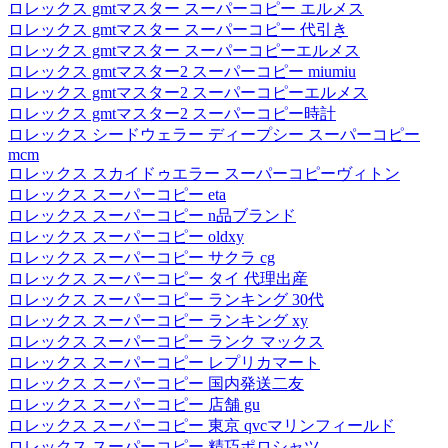
ロレックス gmtマスター スーパーコピー エルメス
ロレックス gmtマスター スーパーコピー 代引き
ロレックス gmtマスター スーパーコピーエルメス
ロレックス gmtマスター2 スーパーコピー miumiu
ロレックス gmtマスター2 スーパーコピーエルメス
ロレックス gmtマスター2 スーパーコピー時計
ロレックス シードウェラー ディープシー スーパーコピー
mcm
ロレックス スカイドゥエラー スーパーコピーヴィトン
ロレックス スーパーコピー eta
ロレックス スーパーコピー n品ブランド
ロレックス スーパーコピー oldxy
ロレックス スーパーコピー サクラ cg
ロレックス スーパーコピー タイ 代理出産
ロレックス スーパーコピー ランキング 30代
ロレックス スーパーコピー ランキング xy
ロレックス スーパーコピー ランク マックス
ロレックス スーパーコピー レプリカマート
ロレックス スーパーコピー 国内発送二友
ロレックス スーパーコピー 店舗 gu
ロレックス スーパーコピー 東京 qvcマリンフィールド
ロレックス スーパーコピー 精巧ポロシャツ