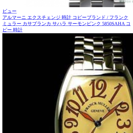
ビュー
アルマーニ エクスチェンジ 時計 コピーブランド / フランク
ミュラー カサブランカ サハラ サーモンピンク 5850SAHA コ
ピー 時計