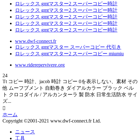
ロレックス gmtマスター2 スーパーコピー時計
ロレックス gmtマスター2 スーパーコピー時計
ロレックス gmtマスター2 スーパーコピー時計
ロレックス gmtマスター2 スーパーコピー時計
ロレックス gmtマスター2 スーパーコピー時計
www.dwf-connect.fr
ロレックス gmtマスター スーパーコピー 代引き
ロレックス gmtマスター2 スーパーコピー miumiu
www.riderepervivere.org
24
Tt コピー 時計、jacob 時計 コピー 0を表示しない、素材 その
他 ムーフブメント 自動巻き ダイアルカラー ブラック ベル
ト クロコダイル / アルカンターラ 製 防水 日常生活防水 サイ
ズ...

ホーム
Copyright ©2001-2021 www.dwf-connect.fr Ltd.
ニュース
工具