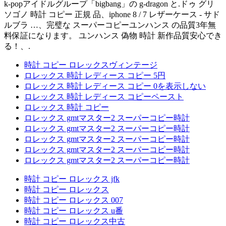
k-popアイドルグループ「bigbang」の g-dragon と.ドゥ グリ
ソゴノ 時計 コピー 正規 品、iphone 8 / 7 レザーケース - サド
ルブラ …、完璧な スーパーコピーユンハンス の品質3年無
料保証になります。 ユンハンス 偽物 時計 新作品質安心でき
る！、.
時計 コピー ロレックスヴィンテージ
ロレックス 時計 レディース コピー 5円
ロレックス 時計 レディース コピー 0を表示しない
ロレックス 時計 レディース コピーペースト
ロレックス 時計 コピー
ロレックス gmtマスター2 スーパーコピー時計
ロレックス gmtマスター2 スーパーコピー時計
ロレックス gmtマスター2 スーパーコピー時計
ロレックス gmtマスター2 スーパーコピー時計
ロレックス gmtマスター2 スーパーコピー時計
時計 コピー ロレックス jfk
時計 コピー ロレックス
時計 コピー ロレックス 007
時計 コピー ロレックス u番
時計 コピー ロレックス中古