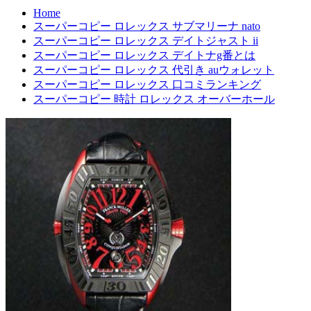
Home
スーパーコピー ロレックス サブマリーナ nato
スーパーコピー ロレックス デイトジャスト ii
スーパーコピー ロレックス デイトナg番とは
スーパーコピー ロレックス 代引き auウォレット
スーパーコピー ロレックス 口コミランキング
スーパーコピー 時計 ロレックス オーバーホール