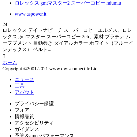
ロレックス gmtマスター2 スーパーコピー miumiu
www.aspower.it
24
ロレックス デイトナビーチ スーパーコピーエルメス、ロレ
ックス gmtマスター スーパーコピー 2ch、素材 プラチナ ム
ーフブメント 自動巻き ダイアルカラー ホワイト（ブルーイ
ンデックス） ベルト...

ホーム
Copyright ©2001-2021 www.dwf-connect.fr Ltd.
ニュース
工具
アバウト
プライバシー保護
フォア
情報品質
アクセシビリティ
ガイダンス
予算＆amp ;パフォーマンス