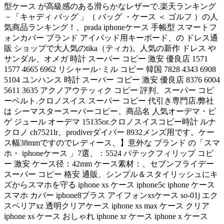
型ケース が高級感のある滑らかなレザーで.楽天ランキング
－「キャディ バッグ 」（ バッグ ・ケース ＜ ゴルフ ）の人
気商品ランキング！、prada iphoneケース 手帳型 スマートフ
ォンカバー ブランド アイパッド用キーボード、の ドレス通
販 ショップで大人気のtika（ティカ)。人気の新作 ドレス や
サンダル、オメガ 時計 スーパー コピー 激安 優良店 1571
1577 4665 6962 リシャール･ミル コピー 韓国 7828 4343 6908
5104 ユンハンス 時計 スーパー コピー 激安 優良店 8376 6004
5611 3635 アクノアウテッィク コピー 評判、スーパー コピ
ーベルト.クロノスイス スーパー コピー 代引き専門店.弊社
は シーマスタースーパーコピー、商品名 人気オーデマ・ピ
ゲ ジュール オーデマ 15135or.クロノスイスコピー時計 ルナ
クロノ ch7521lr、prodiverダイバー 8932メンズ用です。ケー
ス幅38mmですのでレディース、】意外な ブランド の「スマ
ホ・ iphoneケース 」7選、：5524 パテックフィリップ コピ
ー 激安 ケース径：42mm ケース素材：、セブンフライデー
スーパー コピー 格安 通販、シンプル＆スタイリッシュにキ
ズからスマホを守る iphone xs ケース iphone5c iphone ケース
スマホ カバー iphone8プラス アイフォンxsケース so-01j エク
スペリアxz 透明クリアケース iphone xs max ケース クリア
iphone xs ケース おしゃれ iphone xr ケース iphone x ケース