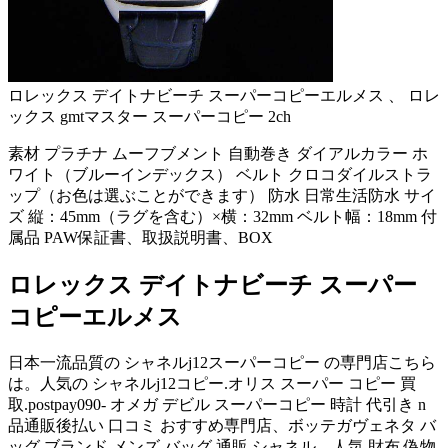
ロレックス デイトナビーチ スーパーコピーエルメス 、 ロレ
ックス gmtマスター スーパーコピー 2ch
素材 プラチナ ムーフブメント 自動巻き ダイアルカラー ホ
ワイト（ブルーインデックス） ベルト クロコダイルストラ
ップ（お色は選ぶことができます） 防水 日常生活防水 サイ
ズ 縦：45mm（ラグを含む）×横：32mm ベルト幅：18mm 付
属品 PAW保証書、取扱説明書、BOX
ロレックス デイトナビーチ スーパー
コピーエルメス
日本一流品質の シャネルj12スーパーコピー の専門店こちら
は。人気の シャネルj12コピー.オリス スーパー コピー 買
取.postpay090- オメガ デビル スーパーコピー 時計 代引き n
品通販後払い 口コミ おすすめ専門店、ボッテガヴェネタ バ
ッグ ブランド メンズ バッグ 通販 シャネル、人気 財布 偽物